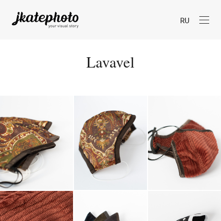
RU
Lavavel