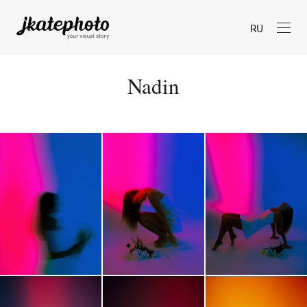
RU
Nadin